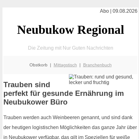
Abo | 09.08.2026
Neubukow Regional
Die Zeitung mit Nur Guten Nachrichten
Obstkorb |
Mittagstisch
|
Branchenbuch
Trauben sind
perfekt für gesunde Ernährung im
Neubukower Büro
Trauben werden auch Weinbeeren genannt, und sind dank
der heutigen logistischen Möglichkeiten das ganze Jahr über
in Neubukower verfügbar, das gilt im Speziellen für weiße