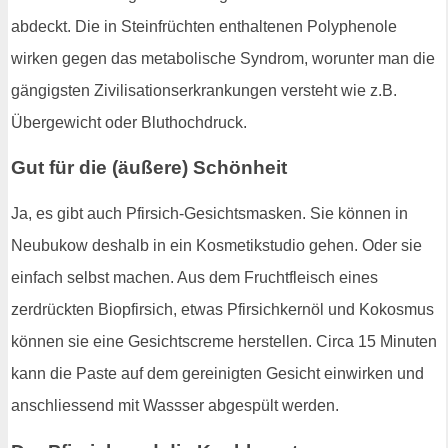
abdeckt. Die in Steinfrüchten enthaltenen Polyphenole
wirken gegen das metabolische Syndrom, worunter man die
gängigsten Zivilisationserkrankungen versteht wie z.B.
Übergewicht oder Bluthochdruck.
Gut für die (äußere) Schönheit
Ja, es gibt auch Pfirsich-Gesichtsmasken. Sie können in
Neubukow deshalb in ein Kosmetikstudio gehen. Oder sie
einfach selbst machen. Aus dem Fruchtfleisch eines
zerdrückten Biopfirsich, etwas Pfirsichkernöl und Kokosmus
können sie eine Gesichtscreme herstellen. Circa 15 Minuten
kann die Paste auf dem gereinigten Gesicht einwirken und
anschliessend mit Wassser abgespült werden.