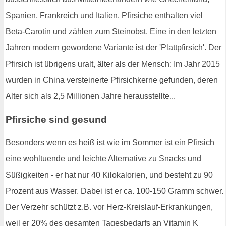
Spanien, Frankreich und Italien. Pfirsiche enthalten viel
Beta-Carotin und zählen zum Steinobst. Eine in den letzten
Jahren modern gewordene Variante ist der 'Plattpfirsich'. Der
Pfirsich ist übrigens uralt, älter als der Mensch: Im Jahr 2015
wurden in China versteinerte Pfirsichkerne gefunden, deren
Alter sich als 2,5 Millionen Jahre herausstellte...
Pfirsiche sind gesund
Besonders wenn es heiß ist wie im Sommer ist ein Pfirsich
eine wohltuende und leichte Alternative zu Snacks und
Süßigkeiten - er hat nur 40 Kilokalorien, und besteht zu 90
Prozent aus Wasser. Dabei ist er ca. 100-150 Gramm schwer.
Der Verzehr schützt z.B. vor Herz-Kreislauf-Erkrankungen,
weil er 20% des gesamten Tagesbedarfs an Vitamin K