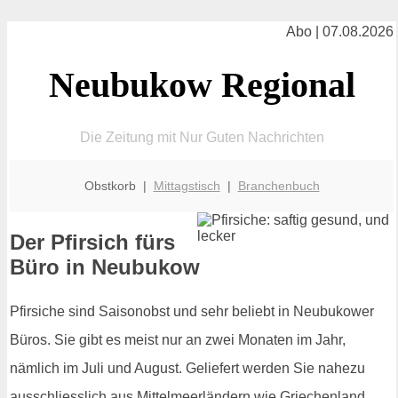
Abo | 07.08.2026
Neubukow Regional
Die Zeitung mit Nur Guten Nachrichten
Obstkorb |
Mittagstisch
|
Branchenbuch
Der Pfirsich fürs
Büro in Neubukow
Pfirsiche sind Saisonobst und sehr beliebt in Neubukower
Büros. Sie gibt es meist nur an zwei Monaten im Jahr,
nämlich im Juli und August. Geliefert werden Sie nahezu
ausschliesslich aus Mittelmeerländern wie Griechenland,